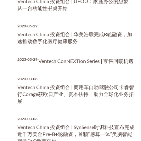
Ventech China 投资组合 | UFOU：家庭办公的想象，
从一台功能性书桌开始
2023-05-29
Ventech China 投资组合 | 华美浩联完成B轮融资，加
速推动数字化医疗健康服务
2023-03-29
Ventech ConNEXTion Series | 零售回暖机遇
2023-03-08
Ventech China 投资组合 | 商用车自动驾驶公司卡睿智
行Corage获欧日产业、资本扶持，助力全球化业务拓
展
2023-03-06
Ventech China 投资组合 | SynSense时识科技宣布完成
近千万美金Pre-B+轮融资，首颗“感算一体”类脑智能
视觉SoC量产交付