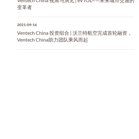
Ventech China 视角与洞见 | eVTOL——未来城市交通的
变革者
2021-09-16
Ventech China 投资组合 | 沃兰特航空完成首轮融资，
Ventech China助力团队乘风而起
2021-09-02
Ventech China 视角与洞见 | 解码美国健康险领军者 —
联合健康
2021-08-02
Ventech China 快讯 | Ventech China荣登Preqin大中华
区创投基金业绩排行榜榜首