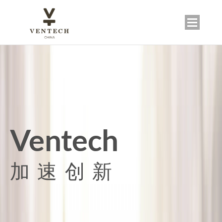
Ventech
加 速 创 新